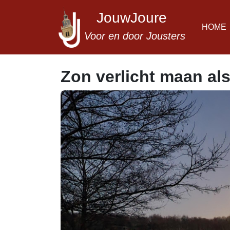
JouwJoure
HOME
Voor en door Jousters
Zon verlicht maan als