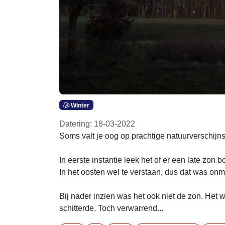
Winter
Datering: 18-03-2022
Soms valt je oog op prachtige natuurverschijn
In eerste instantie leek het of er een late zo
In het oosten wel te verstaan, dus dat was onm
Bij nader inzien was het ook niet de zon. Het
schitterde. Toch verwarrend...