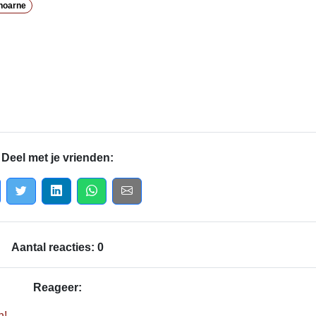
hoarne
Deel met je vrienden:
Aantal reacties: 0
Reageer:
n!