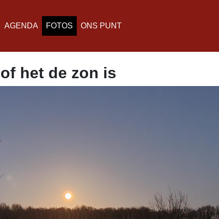
AGENDA
FOTOS
ONS PUNT
of het de zon is