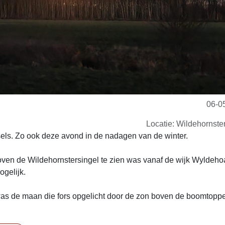
06-0
Locatie: Wildehornste
sels. Zo ook deze avond in de nadagen van de winter.
n boven de Wildehornstersingel te zien was vanaf de wijk Wyldeho
ogelijk.
 was de maan die fors opgelicht door de zon boven de boomtopp