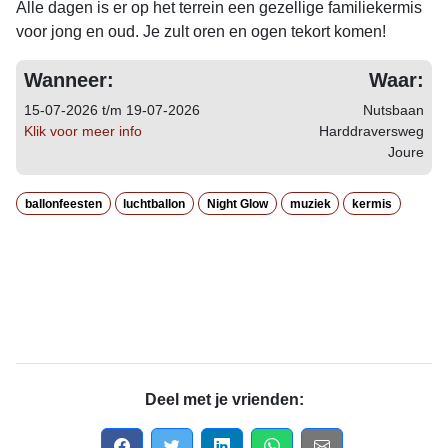
Alle dagen is er op het terrein een gezellige familiekermis
voor jong en oud. Je zult oren en ogen tekort komen!
Wanneer:
Waar:
15-07-2026 t/m 19-07-2026
Nutsbaan
Klik voor meer info
Harddraversweg
Joure
ballonfeesten
luchtballon
Night Glow
muziek
kermis
Deel met je vrienden: