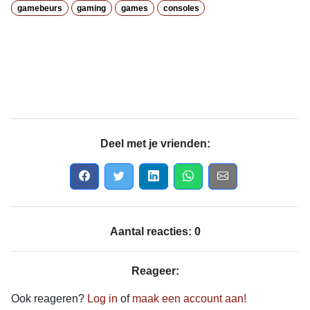
gamebeurs
gaming
games
consoles
Deel met je vrienden:
Aantal reacties: 0
Reageer:
Ook reageren?
Log in
of
maak een account aan!