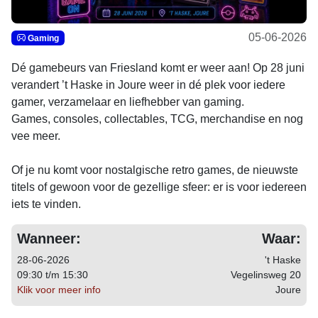
05-06-2026
Gaming
Dé gamebeurs van Friesland komt er weer aan! Op 28 juni
verandert ’t Haske in Joure weer in dé plek voor iedere
gamer, verzamelaar en liefhebber van gaming.
Games, consoles, collectables, TCG, merchandise en nog
vee meer.
Of je nu komt voor nostalgische retro games, de nieuwste
titels of gewoon voor de gezellige sfeer: er is voor iedereen
iets te vinden.
Wanneer:
Waar:
28-06-2026
't Haske
09:30 t/m 15:30
Vegelinsweg 20
Klik voor meer info
Joure