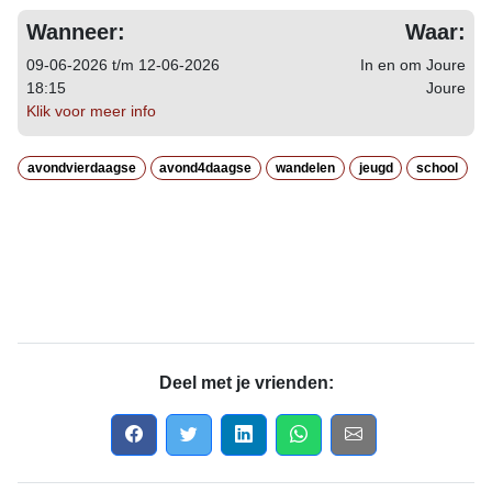
Wanneer:
Waar:
09-06-2026 t/m 12-06-2026
In en om Joure
18:15
Joure
Klik voor meer info
avondvierdaagse
avond4daagse
wandelen
jeugd
school
Deel met je vrienden: