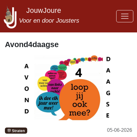
JouwJoure
Voor en door Jousters
Avond4daagse
05-06-2026
Straten