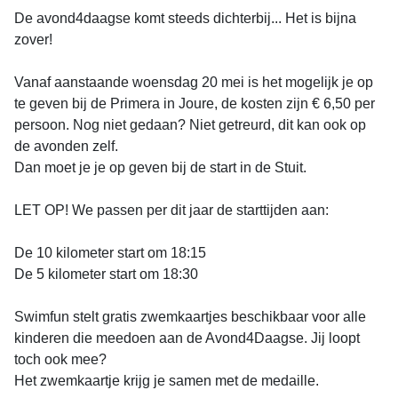
De avond4daagse komt steeds dichterbij... Het is bijna
zover!
Vanaf aanstaande woensdag 20 mei is het mogelijk je op
te geven bij de Primera in Joure, de kosten zijn € 6,50 per
persoon. Nog niet gedaan? Niet getreurd, dit kan ook op
de avonden zelf.
Dan moet je je op geven bij de start in de Stuit.
LET OP! We passen per dit jaar de starttijden aan:
De 10 kilometer start om 18:15
De 5 kilometer start om 18:30
Swimfun stelt gratis zwemkaartjes beschikbaar voor alle
kinderen die meedoen aan de Avond4Daagse. Jij loopt
toch ook mee?
Het zwemkaartje krijg je samen met de medaille.