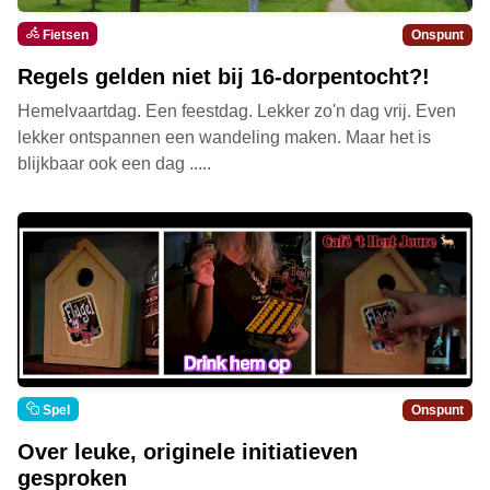
Fietsen
Onspunt
Regels gelden niet bij 16-dorpentocht?!
Hemelvaartdag. Een feestdag. Lekker zo'n dag vrij. Even
lekker ontspannen een wandeling maken. Maar het is
blijkbaar ook een dag .....
Spel
Onspunt
Over leuke, originele initiatieven
gesproken