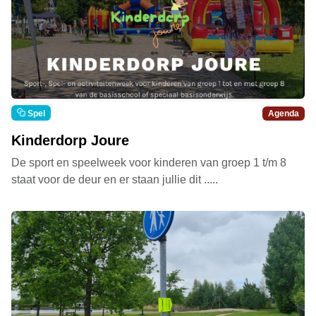
Spel
Agenda
Kinderdorp Joure
De sport en speelweek voor kinderen van groep 1 t/m 8
staat voor de deur en er staan jullie dit .....