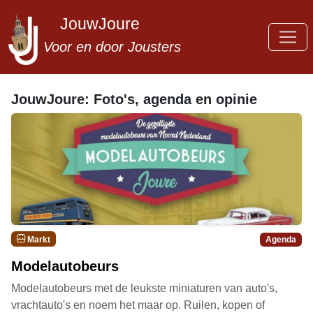
JouwJoure
Voor en door Jousters
JouwJoure: Foto's, agenda en opinie
Markt
Agenda
Modelautobeurs
Modelautobeurs met de leukste miniaturen van auto's,
vrachtauto's en noem het maar op. Ruilen, kopen of